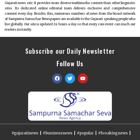
Gujarati news site. It provides more diverse multimedia content than other linguistic
sites. Its dedicated online editorial team delivers exclusive and comprehensive
content every day. Besides this, numerous numbers of news from the broad network
of Sampurna Samachar Newspapers are available to the Gujarati speaking people who
live globally. Our site is updated 24 hours a day so that every core event can reach our
readers instantly.
Subscribe our Daily Newsletter
Follow Us
#gujaratinews
#businessnews
#popular
#breakingnews