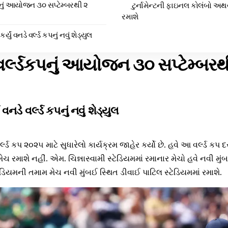
પનું આયોજન ૩૦ સપ્ટેમ્બરથી ૨
ટુર્નામેન્ટની ફાઇનલ કોલંબો અથ
રમાશે
યું વનડે વર્લ્ડ કપનું નવું શેડ્યુલ
વર્લ્ડકપનું આયોજન ૩૦ સપ્ટેમ્બરથ
વનડે વર્લ્ડ કપનું નવું શેડ્યુલ
લ્ડ કપ ૨૦૨૫ માટે સુધારેલો કાર્યક્રમ જાહેર કર્યો છે. હવે આ વર્લ્ડ કપ
 મેચ રમાશે નહીં. એમ. ચિન્નાસ્વામી સ્ટેડિયમમાં રમાનાર મેચો હવે નવી મુંબ
્ટેડિયમની તમામ મેચ નવી મુંબઈ સ્થિત ડીવાઈ પાટિલ સ્ટેડિયમમાં રમાશે.