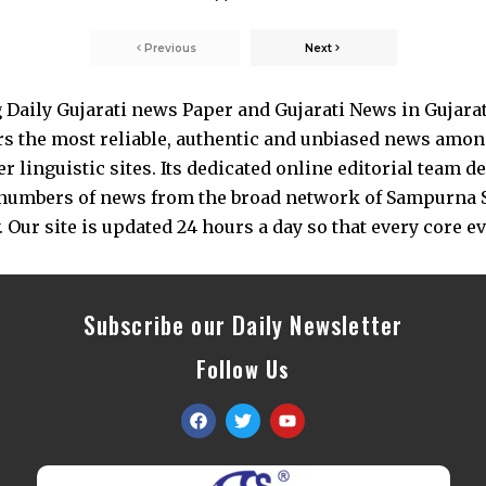
Previous
Next
Daily Gujarati news Paper and Gujarati News in Gujara
s the most reliable, authentic and unbiased news among 
 linguistic sites. Its dedicated online editorial team 
s numbers of news from the broad network of Sampurna 
 Our site is updated 24 hours a day so that every core e
Subscribe our Daily Newsletter
Follow Us