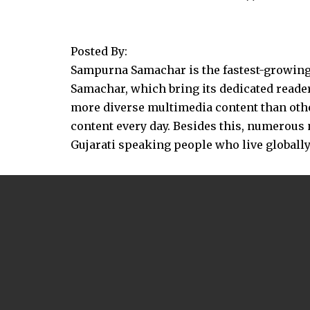
Posted By:
Sampurna Samachar is the fastest-growing 
Samachar, which bring its dedicated reader
more diverse multimedia content than other
content every day. Besides this, numerou
Gujarati speaking people who live globally.