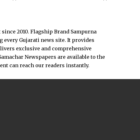
t since 2010. Flagship Brand Sampurna
every Gujarati news site. It provides
delivers exclusive and comprehensive
Samachar Newspapers are available to the
vent can reach our readers instantly.