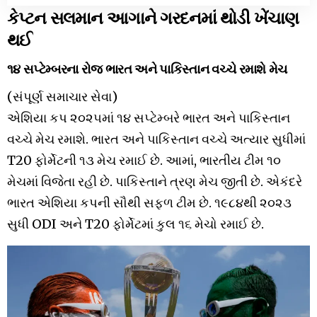
કેપ્ટન સલમાન આગાને ગરદનમાં થોડી ખેંચાણ
થઈ
૧૪ સપ્ટેમ્બરના રોજ ભારત અને પાકિસ્તાન વચ્ચે રમાશે મેચ
(સંપૂર્ણ સમાચાર સેવા)
એશિયા કપ ૨૦૨૫માં ૧૪ સપ્ટેમ્બરે ભારત અને પાકિસ્તાન
વચ્ચે મેચ રમાશે. ભારત અને પાકિસ્તાન વચ્ચે અત્યાર સુધીમાં
T20 ફોર્મેટની ૧૩ મેચ રમાઈ છે. આમાં, ભારતીય ટીમ ૧૦
મેચમાં વિજેતા રહી છે. પાકિસ્તાને ત્રણ મેચ જીતી છે. એકંદરે
ભારત એશિયા કપની સૌથી સફળ ટીમ છે. ૧૯૮૪થી ૨૦૨૩
સુધી ODI અને T20 ફોર્મેટમાં કુલ ૧૬ મેચો રમાઈ છે.