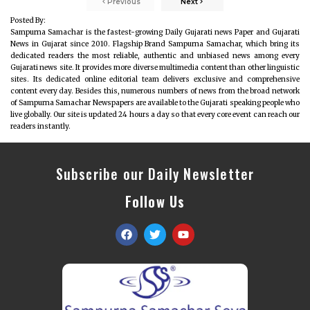
Previous
Next
Posted By:
Sampurna Samachar is the fastest-growing Daily Gujarati news Paper and Gujarati
News in Gujarat since 2010. Flagship Brand Sampurna Samachar, which bring its
dedicated readers the most reliable, authentic and unbiased news among every
Gujarati news site. It provides more diverse multimedia content than other linguistic
sites. Its dedicated online editorial team delivers exclusive and comprehensive
content every day. Besides this, numerous numbers of news from the broad network
of Sampurna Samachar Newspapers are available to the Gujarati speaking people who
live globally. Our site is updated 24 hours a day so that every core event can reach our
readers instantly.
Subscribe our Daily Newsletter
Follow Us