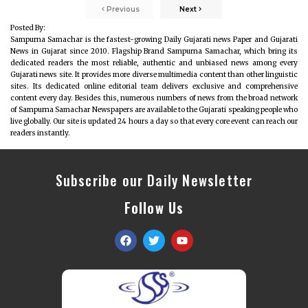
Previous
Next
Posted By:
Sampurna Samachar is the fastest-growing Daily Gujarati news Paper and Gujarati
News in Gujarat since 2010. Flagship Brand Sampurna Samachar, which bring its
dedicated readers the most reliable, authentic and unbiased news among every
Gujarati news site. It provides more diverse multimedia content than other linguistic
sites. Its dedicated online editorial team delivers exclusive and comprehensive
content every day. Besides this, numerous numbers of news from the broad network
of Sampurna Samachar Newspapers are available to the Gujarati speaking people who
live globally. Our site is updated 24 hours a day so that every core event can reach our
readers instantly.
Subscribe our Daily Newsletter
Follow Us