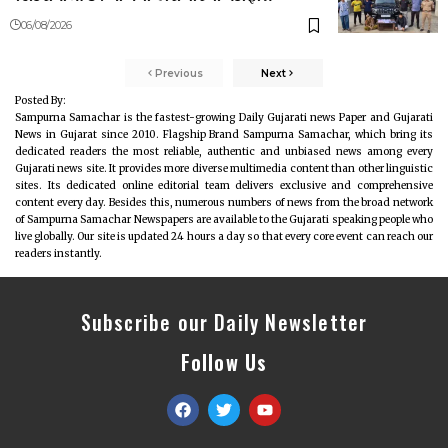
06/08/2026
Previous
Next
Posted By:
Sampurna Samachar is the fastest-growing Daily Gujarati news Paper and Gujarati
News in Gujarat since 2010. Flagship Brand Sampurna Samachar, which bring its
dedicated readers the most reliable, authentic and unbiased news among every
Gujarati news site. It provides more diverse multimedia content than other linguistic
sites. Its dedicated online editorial team delivers exclusive and comprehensive
content every day. Besides this, numerous numbers of news from the broad network
of Sampurna Samachar Newspapers are available to the Gujarati speaking people who
live globally. Our site is updated 24 hours a day so that every core event can reach our
readers instantly.
Subscribe our Daily Newsletter
Follow Us