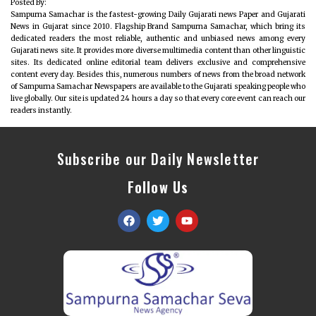
Posted By:
Sampurna Samachar is the fastest-growing Daily Gujarati news Paper and Gujarati
News in Gujarat since 2010. Flagship Brand Sampurna Samachar, which bring its
dedicated readers the most reliable, authentic and unbiased news among every
Gujarati news site. It provides more diverse multimedia content than other linguistic
sites. Its dedicated online editorial team delivers exclusive and comprehensive
content every day. Besides this, numerous numbers of news from the broad network
of Sampurna Samachar Newspapers are available to the Gujarati speaking people who
live globally. Our site is updated 24 hours a day so that every core event can reach our
readers instantly.
Subscribe our Daily Newsletter
Follow Us