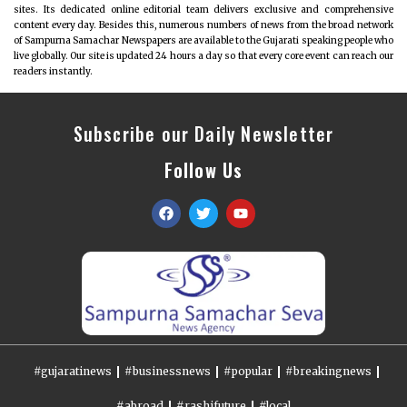
sites. Its dedicated online editorial team delivers exclusive and comprehensive
content every day. Besides this, numerous numbers of news from the broad network
of Sampurna Samachar Newspapers are available to the Gujarati speaking people who
live globally. Our site is updated 24 hours a day so that every core event can reach our
readers instantly.
Subscribe our Daily Newsletter
Follow Us
#gujaratinews
#businessnews
#popular
#breakingnews
#abroad
#rashifuture
#local