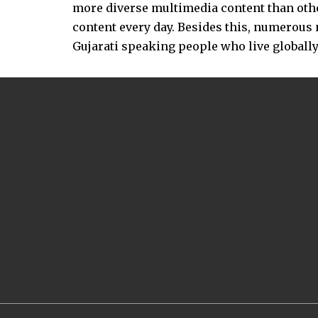
more diverse multimedia content than other
content every day. Besides this, numerou
Gujarati speaking people who live globally.