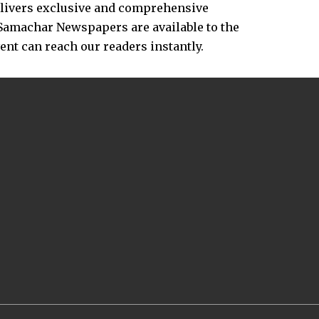
delivers exclusive and comprehensive
Samachar Newspapers are available to the
vent can reach our readers instantly.