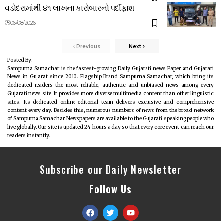
વડોદરામાંથી ૪૧ લાખના કારોબારનો પર્દાફાશ
06/08/2026
Previous
Next
Posted By:
Sampurna Samachar is the fastest-growing Daily Gujarati news Paper and Gujarati
News in Gujarat since 2010. Flagship Brand Sampurna Samachar, which bring its
dedicated readers the most reliable, authentic and unbiased news among every
Gujarati news site. It provides more diverse multimedia content than other linguistic
sites. Its dedicated online editorial team delivers exclusive and comprehensive
content every day. Besides this, numerous numbers of news from the broad network
of Sampurna Samachar Newspapers are available to the Gujarati speaking people who
live globally. Our site is updated 24 hours a day so that every core event can reach our
readers instantly.
Subscribe our Daily Newsletter
Follow Us