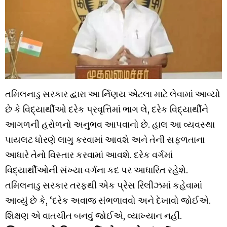
તમિલનાડુ સરકાર દ્વારા આ ર્નિણય એટલા માટે લેવામાં આવ્યો
છે કે વિદ્યાર્થીઓ દરેક પ્રવૃત્તિમાં ભાગ લે, દરેક વિદ્યાર્થીને
આગળની હરોળનો અનુભવ આપવાનો છે. હાલ આ વ્યવસ્થા
પાયલટ ધોરણે લાગુ કરવામાં આવશે અને તેની સફળતાના
આધારે તેનો વિસ્તાર કરવામાં આવશે. દરેક વર્ગમાં
વિદ્યાર્થીઓની સંખ્યા વર્ગના કદ પર આધારિત રહેશે.
તમિલનાડુ સરકાર તરફથી એક પ્રેસ રિલીઝમાં કહેવામાં
આવ્યું છે કે, ‘દરેક અવાજ સંભળાવવો અને દેખાવો જોઈએ.
શિક્ષણ એ વાતચીત બનવું જોઈએ, વ્યાખ્યાન નહીં.