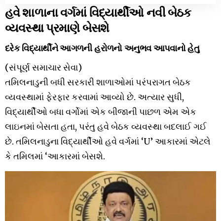
હવે શાળાના વર્ગમાં વિદ્યાર્થીઓ નવી બેઠક
વ્યવસ્થા પ્રમાણે બેસશે
દરેક વિદ્યાર્થીને આગળની હરોળનો અનુભવ આપવાનો હેતુ
(સંપૂર્ણ સમાચાર સેવા)
તમિલનાડુની બધી સરકારી શાળાઓમાં પરંપરાગત બેઠક
વ્યવસ્થામાં ફેરફાર કરવામાં આવ્યો છે. અત્યાર સુધી,
વિદ્યાર્થીઓ બધા વર્ગોમાં એક બીજાની પાછળ એમ એક
લાઇનમાં બેસતા હતા, પરંતુ હવે બેઠક વ્યવસ્થા બદલાઈ ગઈ
છે. તમિલનાડુના વિદ્યાર્થીઓ હવે વર્ગમાં ‘U’ આકારમાં એટલે
કે તમિલમાં ‘આકારમાં બેસશે.