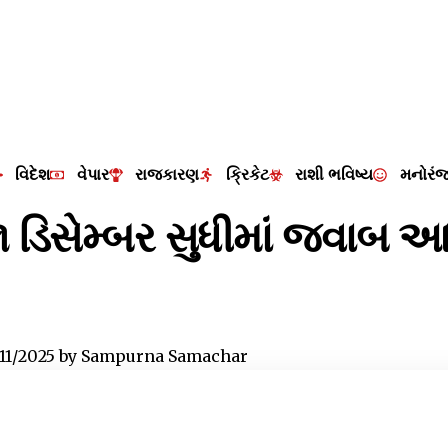
વિદેશ
વેપાર
રાજકારણ
ક્રિકેટ
રાશી ભવિષ્ય
મનોરં
૧ ડિસેમ્બર સુધીમાં જવાબ આપ
/11/2025
by
Sampurna Samachar