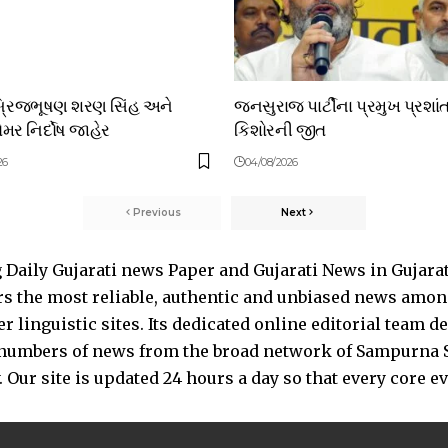
બ્રિજભૂષણ શરણ સિંહ અને
જનસુરાજ પાર્ટીના પ્રમુખ પ્રશાં
મર નિર્દોષ જાહેર
કિશોરની જીત
26
04/08/2026
Previous
Next
Daily Gujarati news Paper and Gujarati News in Gujara
s the most reliable, authentic and unbiased news among 
 linguistic sites. Its dedicated online editorial team 
s numbers of news from the broad network of Sampurna 
 Our site is updated 24 hours a day so that every core e