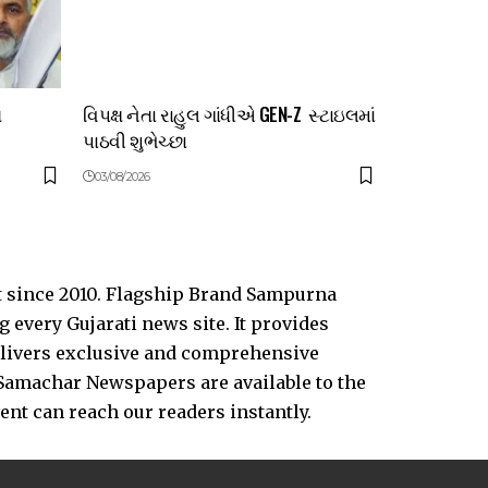
ત
વિપક્ષ નેતા રાહુલ ગાંધીએ GEN-Z સ્ટાઇલમાં
પાઠવી શુભેચ્છા
03/08/2026
t since 2010. Flagship Brand Sampurna
every Gujarati news site. It provides
delivers exclusive and comprehensive
Samachar Newspapers are available to the
vent can reach our readers instantly.