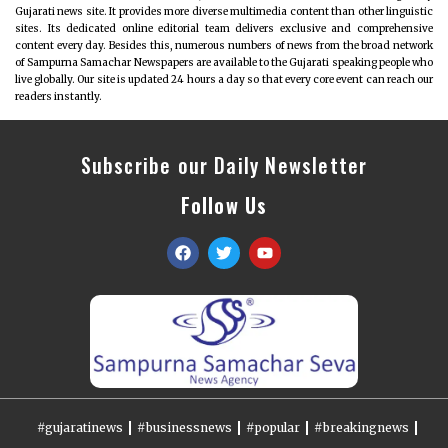
Gujarati news site. It provides more diverse multimedia content than other linguistic
sites. Its dedicated online editorial team delivers exclusive and comprehensive
content every day. Besides this, numerous numbers of news from the broad network
of Sampurna Samachar Newspapers are available to the Gujarati speaking people who
live globally. Our site is updated 24 hours a day so that every core event can reach our
readers instantly.
Subscribe our Daily Newsletter
Follow Us
#gujaratinews
#businessnews
#popular
#breakingnews