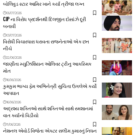
બોલિવુડ સ્ટાર આમિર ખાને કર્યાં ત્રીજા લગ્ન
06/07/2026
CJP ના વિરોધ પ્રદર્શનથી દિલજીત દોસાંઝે દૂરી
બનાવી
03/07/2026
વિરોધી વિચારધારા ધરાવતા રાજનેતાઓ એક છત
નીચે
22/06/2026
જાણીતા મ્યુઝિશિયન ઓલિવર ટ્રીનુ આકસ્મિક
મોત
16/06/2026
કુમકુમ ભાગ્ય ફેમ અભિનેત્રી સુચિતા ઉગલેએ કર્યો
આપઘાત
16/06/2026
અદ્રશ્ય શક્તિઓ સાથે શક્તિઓ સાથે સ્મશાનમાં
વાત કર્યાનો વિડીયો
11/06/2026
નેશનલ એવોર્ડ વિજેતા એક્ટર સલીમ કુમારનું નિધન