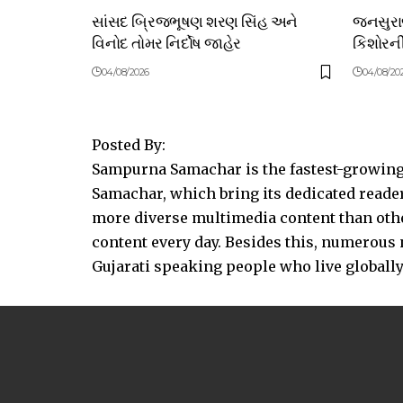
સાંસદ બ્રિજભૂષણ શરણ સિંહ અને
જનસુરાજ 
વિનોદ તોમર નિર્દોષ જાહેર
કિશોરન
04/08/2026
04/08/20
Posted By:
Sampurna Samachar is the fastest-growing 
Samachar, which bring its dedicated reader
more diverse multimedia content than other
content every day. Besides this, numerou
Gujarati speaking people who live globally.