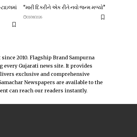
સ્ટાઇલમાં
“મારી દિકરીને એક રીતે નવો જન્મ મળ્યો”
03/08/2026
t since 2010. Flagship Brand Sampurna
every Gujarati news site. It provides
delivers exclusive and comprehensive
Samachar Newspapers are available to the
vent can reach our readers instantly.