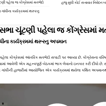
ટણી પહેલા જ કોંગ્રેસમાં મતભેદો
હજુ સુધી કોઈ સત્તાવાર નિવેદન બ
લ ગાંધીના કાર્યક્રમમાં થરૂરનુ
સભા ચૂંટણી પહેલા જ કોંગ્રેસમાં મ
ાંધીના કાર્યક્રમમાં થરૂરનુ અપમાન
ેલા કોંગ્રેસમાં આંતરિક મતભેદો સપાટી પર આવ્યા છે. કોંગ્રેસના વરિષ્ઠ
વામાં આવેલી એક મહત્ત્વપૂર્ણ બેઠકમાં ભાગ લેવાનો ઇનકાર કરી દીધો છે. 
હુલ ગાંધીની હાજરીમાં આયોજિત એક કાર્યક્રમમાં થયેલા કથિત અપમાન