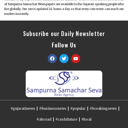
of Sampurna Samachar Newspapers are available to the Gujarati speaking people who
live globally. Our site is updated 24 hours a day so that every core event can reach our
readers instantly.
Subscribe our Daily Newsletter
Follow Us
#gujaratinews
#businessnews
#popular
#breakingnews
#abroad
#rashifuture
#local