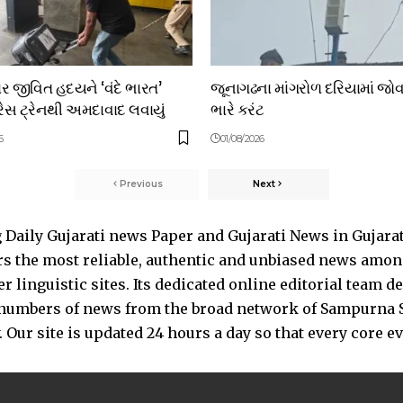
ર જીવિત હદયને ‘વંદે ભારત’
જૂનાગઢના માંગરોળ દરિયામાં જોવ
ેસ ટ્રેનથી અમદાવાદ લવાયું
ભારે કરંટ
6
01/08/2026
Previous
Next
Daily Gujarati news Paper and Gujarati News in Gujara
s the most reliable, authentic and unbiased news among 
 linguistic sites. Its dedicated online editorial team 
s numbers of news from the broad network of Sampurna 
 Our site is updated 24 hours a day so that every core e