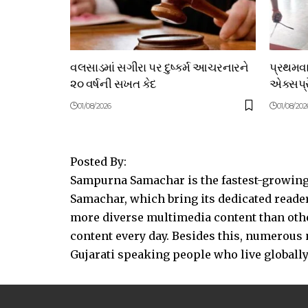
વલસાડમાં સગીરા પર દુષ્કર્મ આચરનારને
પ્રથમવા
૨૦ વર્ષની સખત કેદ
એક્સપ્ર
01/08/2026
01/08/202
Posted By:
Sampurna Samachar is the fastest-growing 
Samachar, which bring its dedicated reader
more diverse multimedia content than other
content every day. Besides this, numerou
Gujarati speaking people who live globally.