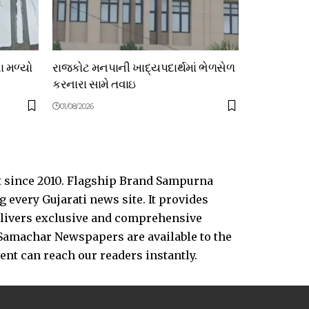
ા મળ્યો
રાજકોટ મનપાની ખાદ્યપદાર્થમાં ભેળસેળ
કરનારા સામે તવાઇ
01/08/2026
t since 2010. Flagship Brand Sampurna
every Gujarati news site. It provides
delivers exclusive and comprehensive
Samachar Newspapers are available to the
vent can reach our readers instantly.