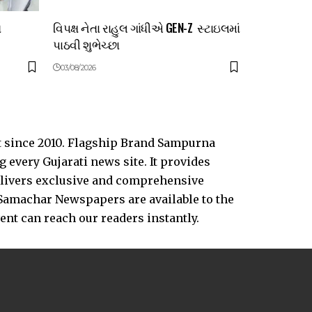
ત
વિપક્ષ નેતા રાહુલ ગાંધીએ GEN-Z સ્ટાઇલમાં
પાઠવી શુભેચ્છા
03/08/2026
t since 2010. Flagship Brand Sampurna
every Gujarati news site. It provides
delivers exclusive and comprehensive
Samachar Newspapers are available to the
vent can reach our readers instantly.