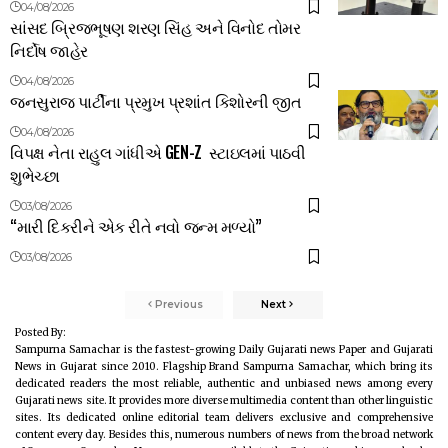
04/08/2026
સાંસદ બ્રિજભૂષણ શરણ સિંહ અને વિનોદ તોમર
નિર્દોષ જાહેર
04/08/2026
જનસુરાજ પાર્ટીના પ્રમુખ પ્રશાંત કિશોરની જીત
04/08/2026
વિપક્ષ નેતા રાહુલ ગાંધીએ GEN-Z સ્ટાઇલમાં પાઠવી
શુભેચ્છા
03/08/2026
“મારી દિકરીને એક રીતે નવો જન્મ મળ્યો”
03/08/2026
Previous
Next
Posted By:
Sampurna Samachar is the fastest-growing Daily Gujarati news Paper and Gujarati
News in Gujarat since 2010. Flagship Brand Sampurna Samachar, which bring its
dedicated readers the most reliable, authentic and unbiased news among every
Gujarati news site. It provides more diverse multimedia content than other linguistic
sites. Its dedicated online editorial team delivers exclusive and comprehensive
content every day. Besides this, numerous numbers of news from the broad network