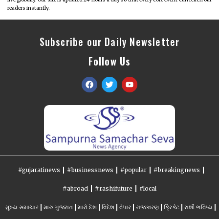
readers instantly.
Subscribe our Daily Newsletter
Follow Us
#gujaratinews
#businessnews
#popular
#breakingnews
#abroad
#rashifuture
#local
મુખ્ય સમાચાર
મારુ ગુજરાત
મારો દેશ
વિદેશ
વેપાર
રાજકારણ
ક્રિકેટ
રાશી ભવિષ્ય