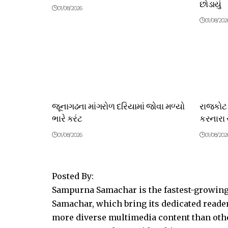
છોડાયું
01/08/2026
01/08/202
જૂનાગઢના માંગરોળ દરિયામાં જોવા મળ્યો
રાજકોટ 
ભારે કરંટ
કરનારા 
01/08/2026
01/08/202
Posted By:
Sampurna Samachar is the fastest-growing 
Samachar, which bring its dedicated reader
more diverse multimedia content than other