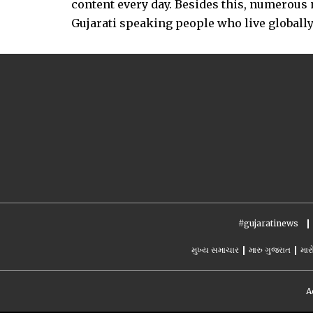
content every day. Besides this, numerou
Gujarati speaking people who live globally.
#gujaratinews
મુખ્ય સમાચાર
મારુ ગુજરાત
માર
A