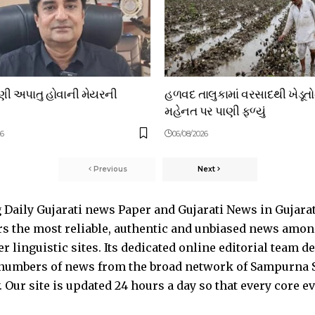
ાણી અપાતુ હોવાની મેયરની
હળવદ તાલુકામાં વરસાદથી ખેડૂત
મહેનત પર પાણી ફળ્યું
26
06/08/2026
Previous
Next
Daily Gujarati news Paper and Gujarati News in Gujara
s the most reliable, authentic and unbiased news among 
 linguistic sites. Its dedicated online editorial team 
s numbers of news from the broad network of Sampurna 
 Our site is updated 24 hours a day so that every core e