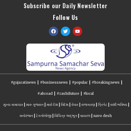
Subscribe our Daily Newsletter
Follow Us
#gujaratinews
#businessnews
#popular
#breakingnews
#abroad
#rashifuture
#local
મુખ્ય સમાચાર
મારુ ગુજરાત
મારો દેશ
વિદેશ
વેપાર
રાજકારણ
ક્રિકેટ
રાશી ભવિષ્ય
મનોરંજન
ટેકનોલોજી
વિચિત્ર અદ્ભુત
વાયરલ
navo desh