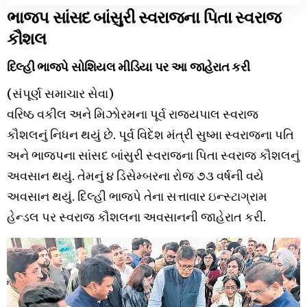
ભાજપ સાંસદ બાંસુરી સ્વરાજના પિતા સ્વરાજ
કૌશલ
દિલ્હી ભાજપે સોશિયલ મીડિયા પર આ જાહેરાત કરી
(સંપૂર્ણ સમાચાર સેવા)
વરિષ્ઠ વકીલ અને મિઝોરમના પૂર્વ રાજ્યપાલ સ્વરાજ
કૌશલનું નિધન થયું છે. પૂર્વ વિદેશ મંત્રી સુષ્મા સ્વરાજના પતિ
અને ભાજપના સાંસદ બાંસુરી સ્વરાજના પિતા સ્વરાજ કૌશલનું
અવસાન થયું. તેમનું ૪ ડિસેમ્બરના રોજ ૭૩ વર્ષની વયે
અવસાન થયું. દિલ્હી ભાજપે તેના સત્તાવાર ઇન્સ્ટાગ્રામ
હેન્ડલ પર સ્વરાજ કૌશલના અવસાનની જાહેરાત કરી.