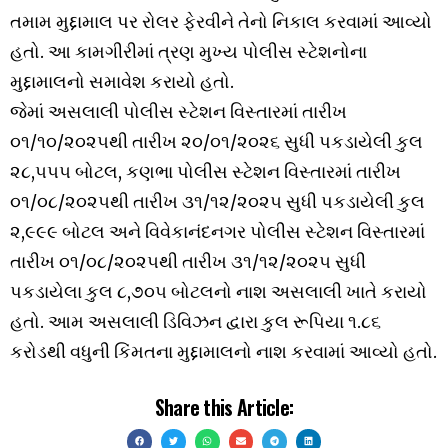
તમામ મુદ્દામાલ પર રોલર ફેરવીને તેનો નિકાલ કરવામાં આવ્યો
હતો. આ કામગીરીમાં ત્રણ મુખ્ય પોલીસ સ્ટેશનોના
મુદ્દામાલનો સમાવેશ કરાયો હતો.
જેમાં અસલાલી પોલીસ સ્ટેશન વિસ્તારમાં તારીખ
૦૧/૧૦/૨૦૨૫થી તારીખ ૨૦/૦૧/૨૦૨૬ સુધી પકડાયેલી કુલ
૨૮,૫૫૫ બોટલ, કણભા પોલીસ સ્ટેશન વિસ્તારમાં તારીખ
૦૧/૦૮/૨૦૨૫થી તારીખ ૩૧/૧૨/૨૦૨૫ સુધી પકડાયેલી કુલ
૨,૯૯૯ બોટલ અને વિવેકાનંદનગર પોલીસ સ્ટેશન વિસ્તારમાં
તારીખ ૦૧/૦૮/૨૦૨૫થી તારીખ ૩૧/૧૨/૨૦૨૫ સુધી
પકડાયેલા કુલ ૮,૭૦૫ બોટલનો નાશ અસલાલી ખાતે કરાયો
હતો. આમ અસલાલી ડિવિઝન દ્વારા કુલ રૂપિયા ૧.૮૬
કરોડથી વધુની કિંમતના મુદ્દામાલનો નાશ કરવામાં આવ્યો હતો.
Share this Article: