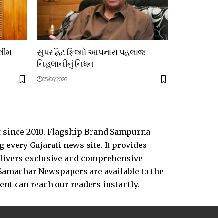
લીમ
સુપરહિટ ફિલ્મો આપનારા પહલાજ
નિહલાનીનું નિધન
05/06/2026
t since 2010. Flagship Brand Sampurna
every Gujarati news site. It provides
delivers exclusive and comprehensive
Samachar Newspapers are available to the
vent can reach our readers instantly.