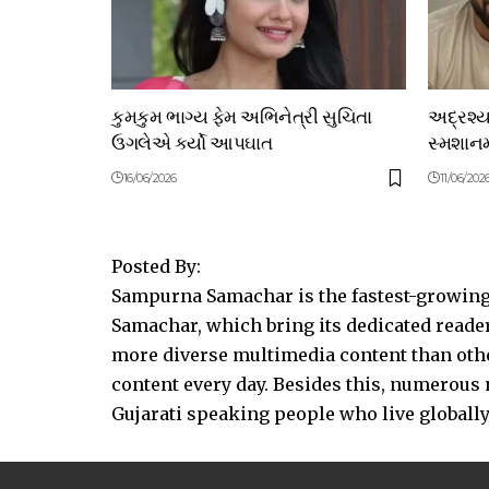
કુમકુમ ભાગ્ય ફેમ અભિનેત્રી સુચિતા
અદ્રશ્
ઉગલેએ કર્યો આપઘાત
સ્મશાનમા
16/06/2026
11/06/202
Posted By:
Sampurna Samachar is the fastest-growing 
Samachar, which bring its dedicated reader
more diverse multimedia content than other
content every day. Besides this, numerou
Gujarati speaking people who live globally.