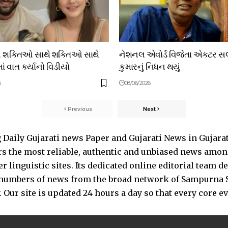
ય શક્તિઓ સાથે શક્તિઓ સાથે
નેશનલ એવોર્ડ વિજેતા એક્ટર સ
ં વાત કર્યાનો વિડીયો
કુમારનું નિધન થયું
6
08/06/2026
Previous
Next
Daily Gujarati news Paper and Gujarati News in Gujara
s the most reliable, authentic and unbiased news among 
 linguistic sites. Its dedicated online editorial team 
s numbers of news from the broad network of Sampurna 
 Our site is updated 24 hours a day so that every core e