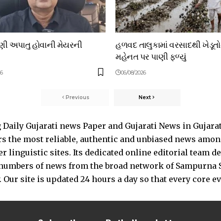
ાણી અપાતુ હોવાની મેયરની
હળવદ તાલુકામાં વરસાદથી ખેડૂત
મહેનત પર પાણી ફળ્યું
26
06/08/2026
Previous
Next
Daily Gujarati news Paper and Gujarati News in Gujara
s the most reliable, authentic and unbiased news among 
 linguistic sites. Its dedicated online editorial team 
s numbers of news from the broad network of Sampurna 
 Our site is updated 24 hours a day so that every core e