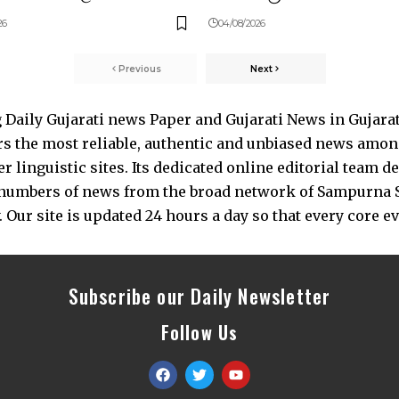
26
04/08/2026
Previous
Next
Daily Gujarati news Paper and Gujarati News in Gujara
s the most reliable, authentic and unbiased news among 
 linguistic sites. Its dedicated online editorial team 
s numbers of news from the broad network of Sampurna 
 Our site is updated 24 hours a day so that every core e
Subscribe our Daily Newsletter
Follow Us