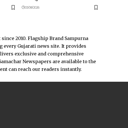
03/08/2026
t since 2010. Flagship Brand Sampurna
every Gujarati news site. It provides
delivers exclusive and comprehensive
Samachar Newspapers are available to the
vent can reach our readers instantly.