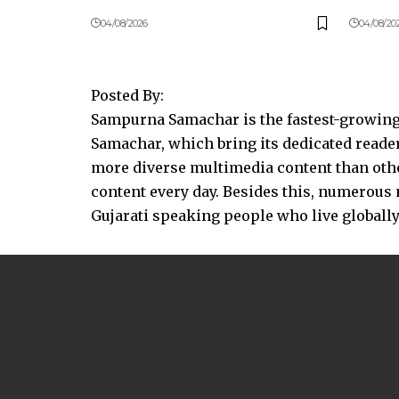
04/08/2026
04/08/20
Posted By:
Sampurna Samachar is the fastest-growing 
Samachar, which bring its dedicated reader
more diverse multimedia content than other
content every day. Besides this, numerou
Gujarati speaking people who live globally.