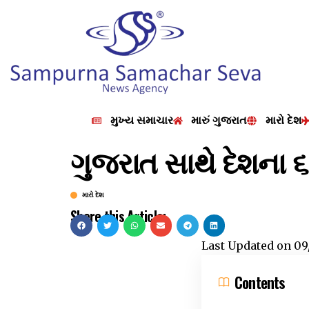
મુખ્ય સમાચાર
મારું ગુજરાત
મારો દેશ
ગુજરાત સાથે દેશના ૬
મારો દેશ
Share this Article:
Last Updated on
09
Contents