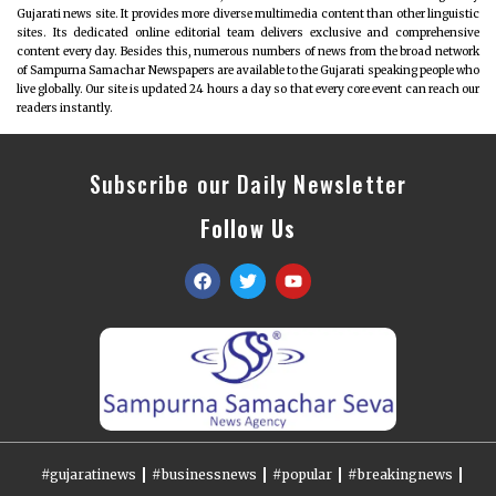
Gujarati news site. It provides more diverse multimedia content than other linguistic
sites. Its dedicated online editorial team delivers exclusive and comprehensive
content every day. Besides this, numerous numbers of news from the broad network
of Sampurna Samachar Newspapers are available to the Gujarati speaking people who
live globally. Our site is updated 24 hours a day so that every core event can reach our
readers instantly.
Subscribe our Daily Newsletter
Follow Us
#gujaratinews
#businessnews
#popular
#breakingnews