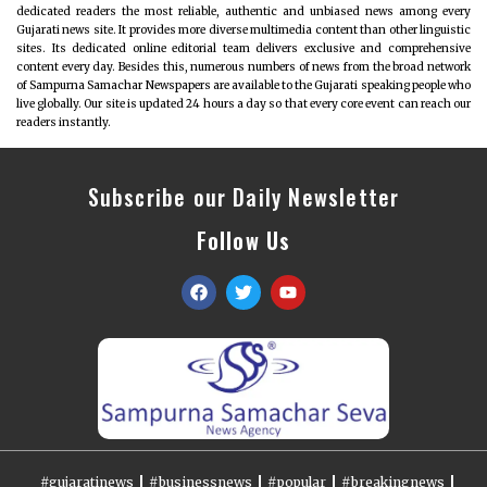
dedicated readers the most reliable, authentic and unbiased news among every
Gujarati news site. It provides more diverse multimedia content than other linguistic
sites. Its dedicated online editorial team delivers exclusive and comprehensive
content every day. Besides this, numerous numbers of news from the broad network
of Sampurna Samachar Newspapers are available to the Gujarati speaking people who
live globally. Our site is updated 24 hours a day so that every core event can reach our
readers instantly.
Subscribe our Daily Newsletter
Follow Us
#gujaratinews
#businessnews
#popular
#breakingnews