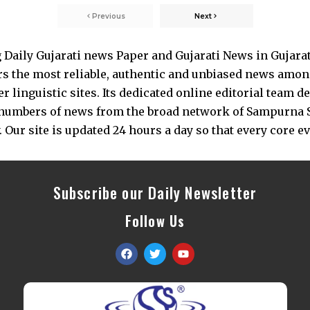
Previous
Next
Daily Gujarati news Paper and Gujarati News in Gujara
s the most reliable, authentic and unbiased news among 
 linguistic sites. Its dedicated online editorial team 
s numbers of news from the broad network of Sampurna 
 Our site is updated 24 hours a day so that every core e
Subscribe our Daily Newsletter
Follow Us