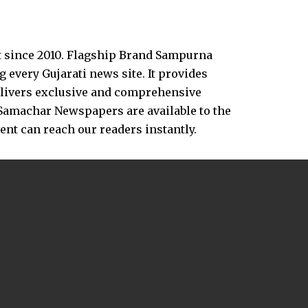
t since 2010. Flagship Brand Sampurna
every Gujarati news site. It provides
delivers exclusive and comprehensive
Samachar Newspapers are available to the
vent can reach our readers instantly.