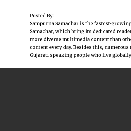
Posted By:
Sampurna Samachar is the fastest-growing 
Samachar, which bring its dedicated reader
more diverse multimedia content than other
content every day. Besides this, numerou
Gujarati speaking people who live globally.