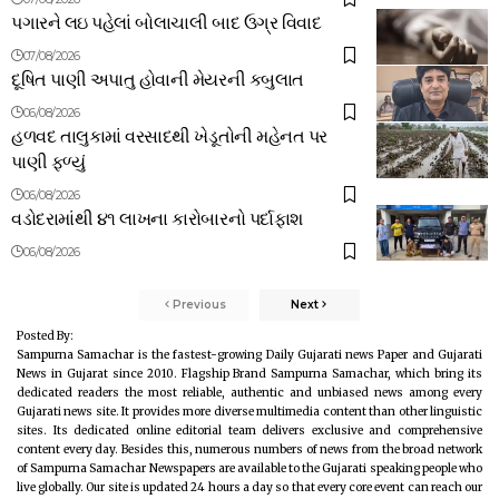
પગારને લઇ પહેલાં બોલાચાલી બાદ ઉગ્ર વિવાદ
07/08/2026
દૂષિત પાણી અપાતુ હોવાની મેયરની કબુલાત
06/08/2026
હળવદ તાલુકામાં વરસાદથી ખેડૂતોની મહેનત પર
પાણી ફળ્યું
06/08/2026
વડોદરામાંથી ૪૧ લાખના કારોબારનો પર્દાફાશ
06/08/2026
Previous
Next
Posted By:
Sampurna Samachar is the fastest-growing Daily Gujarati news Paper and Gujarati
News in Gujarat since 2010. Flagship Brand Sampurna Samachar, which bring its
dedicated readers the most reliable, authentic and unbiased news among every
Gujarati news site. It provides more diverse multimedia content than other linguistic
sites. Its dedicated online editorial team delivers exclusive and comprehensive
content every day. Besides this, numerous numbers of news from the broad network
of Sampurna Samachar Newspapers are available to the Gujarati speaking people who
live globally. Our site is updated 24 hours a day so that every core event can reach our