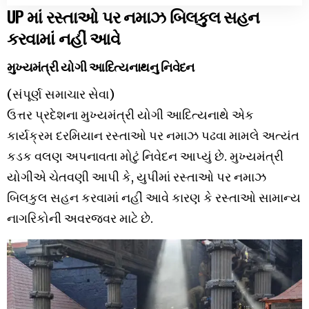
UP માં રસ્તાઓ પર નમાઝ બિલકુલ સહન
કરવામાં નહીં આવે
મુખ્યમંત્રી યોગી આદિત્યનાથનુ નિવેદન
(સંપૂર્ણ સમાચાર સેવા)
ઉત્તર પ્રદેશના મુખ્યમંત્રી યોગી આદિત્યનાથે એક
કાર્યક્રમ દરમિયાન રસ્તાઓ પર નમાઝ પઢવા મામલે અત્યંત
કડક વલણ અપનાવતા મોટું નિવેદન આપ્યું છે. મુખ્યમંત્રી
યોગીએ ચેતવણી આપી કે, યુપીમાં રસ્તાઓ પર નમાઝ
બિલકુલ સહન કરવામાં નહીં આવે કારણ કે રસ્તાઓ સામાન્ય
નાગરિકોની અવરજવર માટે છે.