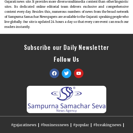
Gujarati news site. It provides more diverse multimedia content than other linguistic
sites. Its dedicated online editorial team delivers exclusive and comprehensive
content every day. Besides this, numerous numbers of news from the broad network
of Sampurna Samachar Newspapers are available to the Gujarati speaking people who
live globally. Our site is updated 24 hours a day so that every core event can reach our
readers instantly.
Subscribe our Daily Newsletter
Follow Us
#gujaratinews
#businessnews
#popular
#breakingnews