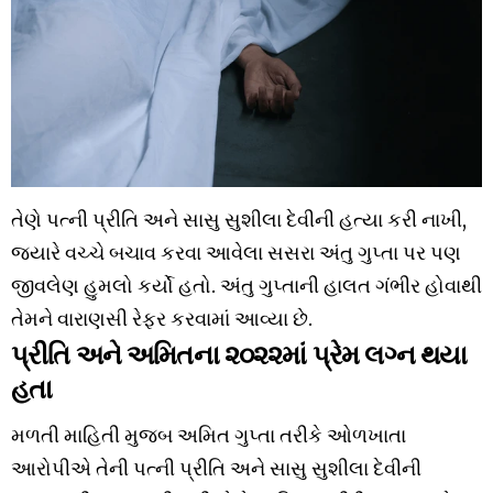
તેણે પત્ની પ્રીતિ અને સાસુ સુશીલા દેવીની હત્યા કરી નાખી,
જ્યારે વચ્ચે બચાવ કરવા આવેલા સસરા અંતુ ગુપ્તા પર પણ
જીવલેણ હુમલો કર્યો હતો. અંતુ ગુપ્તાની હાલત ગંભીર હોવાથી
તેમને વારાણસી રેફર કરવામાં આવ્યા છે.
પ્રીતિ અને અમિતના ૨૦૨૨માં પ્રેમ લગ્ન થયા
હતા
મળતી માહિતી મુજબ અમિત ગુપ્તા તરીકે ઓળખાતા
આરોપીએ તેની પત્ની પ્રીતિ અને સાસુ સુશીલા દેવીની