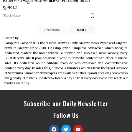
શુભેચ્છા
03/08/2026
Previous
Next
Posted By:
Sampurna Samachar is the fastest-growing Daily Gujarati news Paper and Gujarati
News in Gujarat since 2010. Flagship Brand Sampurna Samachar, which bring its
dedicated readers the most reliable, authentic and unbiased news among every
Gujarati news site. It provides more diverse multimedia content than other linguistic
sites. Its dedicated online editorial team delivers exclusive and comprehensive
content every day. Besides this, numerous numbers of news from the broad network
of Sampurna Samachar Newspapers are available to the Gujarati speaking people who
live globally. Our site is updated 24 hours a day so that every core event can reach our
readers instantly.
Subscribe our Daily Newsletter
Follow Us