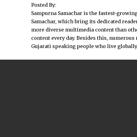
Posted By:
Sampurna Samachar is the fastest-growing 
Samachar, which bring its dedicated reader
more diverse multimedia content than other
content every day. Besides this, numerou
Gujarati speaking people who live globally.