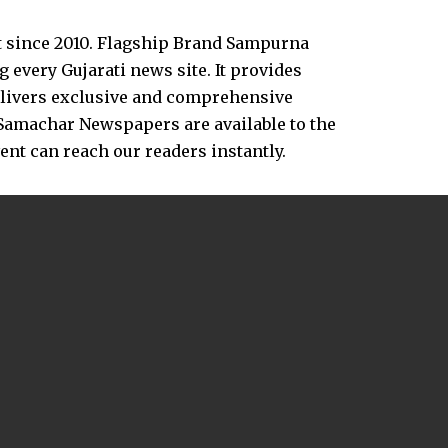
t since 2010. Flagship Brand Sampurna
every Gujarati news site. It provides
delivers exclusive and comprehensive
Samachar Newspapers are available to the
vent can reach our readers instantly.