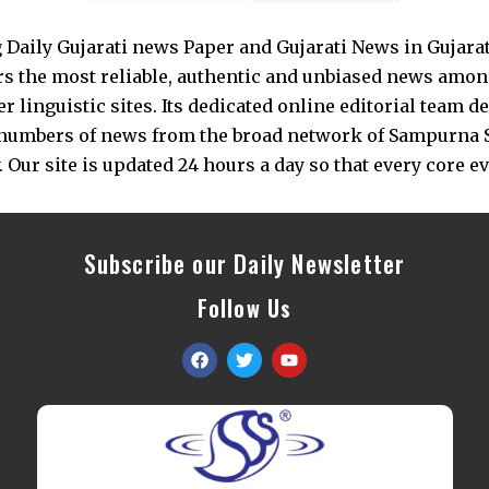
Daily Gujarati news Paper and Gujarati News in Gujara
s the most reliable, authentic and unbiased news among 
 linguistic sites. Its dedicated online editorial team 
s numbers of news from the broad network of Sampurna 
 Our site is updated 24 hours a day so that every core e
Subscribe our Daily Newsletter
Follow Us