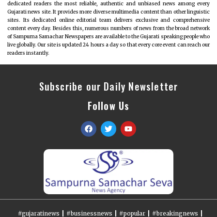
dedicated readers the most reliable, authentic and unbiased news among every
Gujarati news site. It provides more diverse multimedia content than other linguistic
sites. Its dedicated online editorial team delivers exclusive and comprehensive
content every day. Besides this, numerous numbers of news from the broad network
of Sampurna Samachar Newspapers are available to the Gujarati speaking people who
live globally. Our site is updated 24 hours a day so that every core event can reach our
readers instantly.
Subscribe our Daily Newsletter
Follow Us
#gujaratinews
#businessnews
#popular
#breakingnews