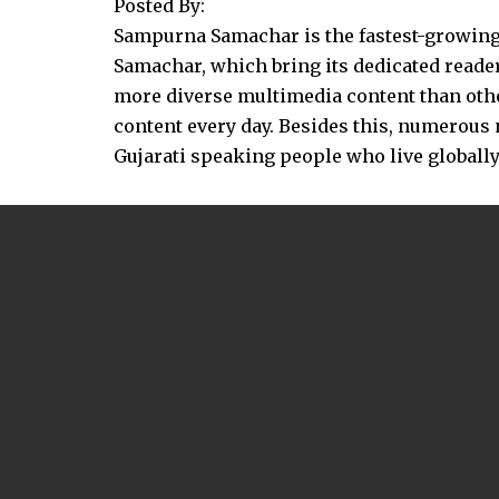
Posted By:
Sampurna Samachar is the fastest-growing 
Samachar, which bring its dedicated reader
more diverse multimedia content than other
content every day. Besides this, numerou
Gujarati speaking people who live globally.