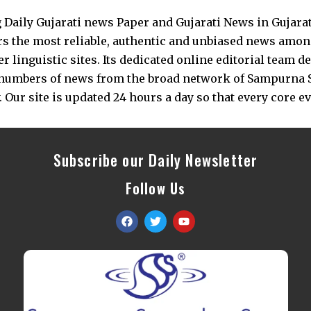
Daily Gujarati news Paper and Gujarati News in Gujara
s the most reliable, authentic and unbiased news among 
 linguistic sites. Its dedicated online editorial team 
s numbers of news from the broad network of Sampurna 
 Our site is updated 24 hours a day so that every core e
Subscribe our Daily Newsletter
Follow Us