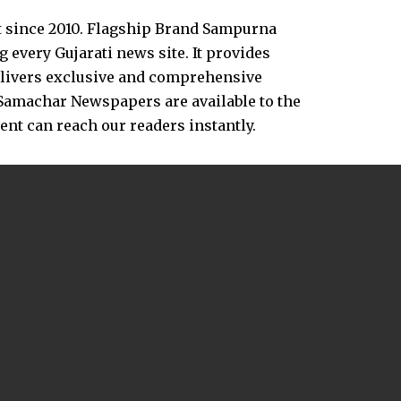
t since 2010. Flagship Brand Sampurna
every Gujarati news site. It provides
delivers exclusive and comprehensive
Samachar Newspapers are available to the
vent can reach our readers instantly.