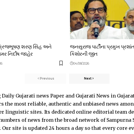
બ્રિજભૂષણ શરણ સિંહ અને
જનસુરાજ પાર્ટીના પ્રમુખ પ્રશાં
મર નિર્દોષ જાહેર
કિશોરની જીત
26
04/08/2026
Previous
Next
Daily Gujarati news Paper and Gujarati News in Gujara
s the most reliable, authentic and unbiased news among 
 linguistic sites. Its dedicated online editorial team 
s numbers of news from the broad network of Sampurna 
 Our site is updated 24 hours a day so that every core e