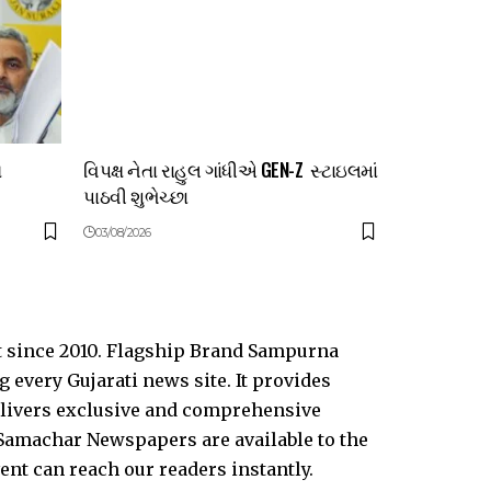
ત
વિપક્ષ નેતા રાહુલ ગાંધીએ GEN-Z સ્ટાઇલમાં
પાઠવી શુભેચ્છા
03/08/2026
t since 2010. Flagship Brand Sampurna
every Gujarati news site. It provides
delivers exclusive and comprehensive
Samachar Newspapers are available to the
vent can reach our readers instantly.