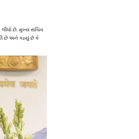
ી લીધો છે. મુખ્ય સચિવ
ે અને કહ્યું છે કે