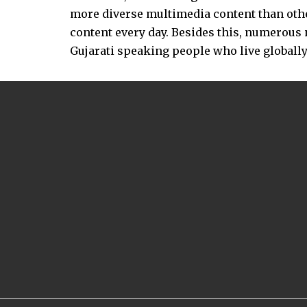
more diverse multimedia content than other
content every day. Besides this, numerou
Gujarati speaking people who live globally.