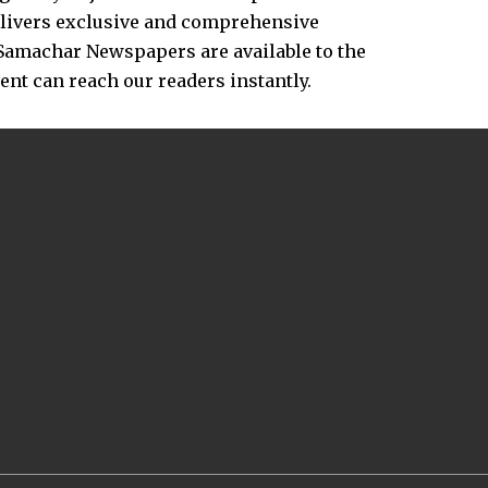
delivers exclusive and comprehensive
Samachar Newspapers are available to the
vent can reach our readers instantly.