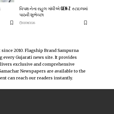
ત
વિપક્ષ નેતા રાહુલ ગાંધીએ GEN-Z સ્ટાઇલમાં
પાઠવી શુભેચ્છા
03/08/2026
t since 2010. Flagship Brand Sampurna
every Gujarati news site. It provides
delivers exclusive and comprehensive
Samachar Newspapers are available to the
vent can reach our readers instantly.