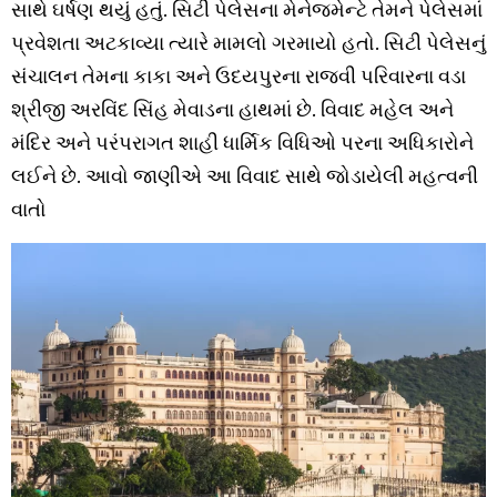
સાથે ઘર્ષણ થયું હતું. સિટી પેલેસના મેનેજમેન્ટે તેમને પેલેસમાં
પ્રવેશતા અટકાવ્યા ત્યારે મામલો ગરમાયો હતો. સિટી પેલેસનું
સંચાલન તેમના કાકા અને ઉદયપુરના રાજવી પરિવારના વડા
શ્રીજી અરવિંદ સિંહ મેવાડના હાથમાં છે. વિવાદ મહેલ અને
મંદિર અને પરંપરાગત શાહી ધાર્મિક વિધિઓ પરના અધિકારોને
લઈને છે. આવો જાણીએ આ વિવાદ સાથે જોડાયેલી મહત્વની
વાતો