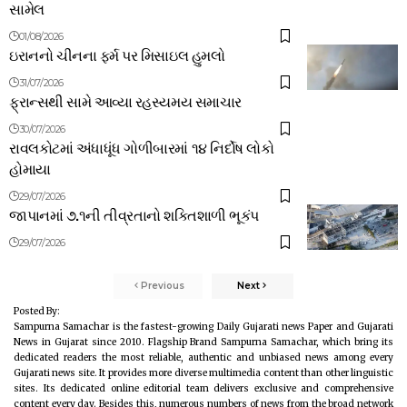
સામેલ
01/08/2026
ઇરાનનો ચીનના ફર્મ પર મિસાઇલ હુમલો
31/07/2026
ફ્રાન્સથી સામે આવ્યા રહસ્યમય સમાચાર
30/07/2026
રાવલકોટમાં અંધાધૂંધ ગોળીબારમાં ૧૪ નિર્દોષ લોકો
હોમાયા
29/07/2026
જાપાનમાં ૭.૧ની તીવ્રતાનો શક્તિશાળી ભૂકંપ
29/07/2026
Previous
Next
Posted By:
Sampurna Samachar is the fastest-growing Daily Gujarati news Paper and Gujarati
News in Gujarat since 2010. Flagship Brand Sampurna Samachar, which bring its
dedicated readers the most reliable, authentic and unbiased news among every
Gujarati news site. It provides more diverse multimedia content than other linguistic
sites. Its dedicated online editorial team delivers exclusive and comprehensive
content every day. Besides this, numerous numbers of news from the broad network