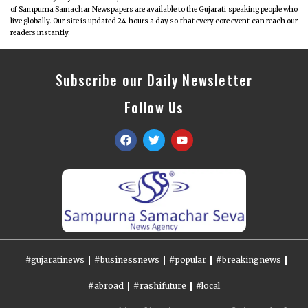
of Sampurna Samachar Newspapers are available to the Gujarati speaking people who
live globally. Our site is updated 24 hours a day so that every core event can reach our
readers instantly.
Subscribe our Daily Newsletter
Follow Us
#gujaratinews
#businessnews
#popular
#breakingnews
#abroad
#rashifuture
#local