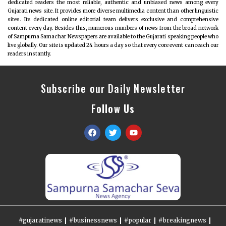
dedicated readers the most reliable, authentic and unbiased news among every
Gujarati news site. It provides more diverse multimedia content than other linguistic
sites. Its dedicated online editorial team delivers exclusive and comprehensive
content every day. Besides this, numerous numbers of news from the broad network
of Sampurna Samachar Newspapers are available to the Gujarati speaking people who
live globally. Our site is updated 24 hours a day so that every core event can reach our
readers instantly.
Subscribe our Daily Newsletter
Follow Us
#gujaratinews
#businessnews
#popular
#breakingnews