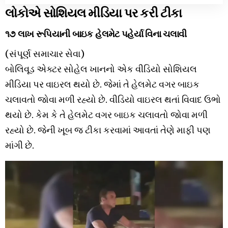
લોકોએ સોશિયલ મીડિયા પર કરી ટીકા
૧૭ લાખ રૂપિયાની બાઇક હેલમેટ પહેર્યા વિના ચલાવી
(સંપૂર્ણ સમાચાર સેવા)
બોલિવૂડ એક્ટર સોહેલ ખાનનો એક વીડિયો સોશિયલ
મીડિયા પર વાઇરલ થયો છે. જેમાં તે હેલમેટ વગર બાઇક
ચલાવતો જોવા મળી રહ્યો છે. વીડિયો વાઇરલ થતાં વિવાદ ઉભો
થયો છે. કેમ કે તે હેલમેટ વગર બાઇક ચલાવતો જોવા મળી
રહ્યો છે. જેની ખૂબ જ ટીકા કરવામાં આવતાં તેણે માફી પણ
માંગી છે.