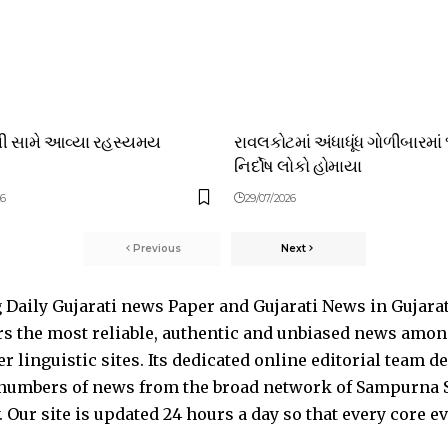
થી સામે આવ્યા રહસ્યમય
રાવલકોટમાં અંધાધૂંધ ગોળીબારમાં
નિર્દોષ લોકો હોમાયા
26
29/07/2026
Previous
Next
Daily Gujarati news Paper and Gujarati News in Gujara
s the most reliable, authentic and unbiased news among 
 linguistic sites. Its dedicated online editorial team 
s numbers of news from the broad network of Sampurna 
 Our site is updated 24 hours a day so that every core e