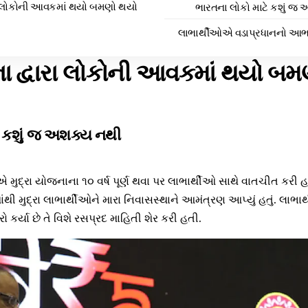
ારા લોકોની આવકમાં થયો બમણો થયો
ભારતના લોકો માટે કશું જ
લાભાર્થીઓએ વડાપ્રધાનનો આભાર 
ના દ્વારા લોકોની આવકમાં થયો બ
ે કશું જ અશક્ય નથી
ીએ મુદ્રા યોજનાના ૧૦ વર્ષ પૂર્ણ થવા પર લાભાર્થીઓ સાથે વાતચીત કર
તમાંથી મુદ્રા લાભાર્થીઓને મારા નિવાસસ્થાને આમંત્રણ આપ્યું હતું. 
ો કર્યા છે તે વિશે રસપ્રદ માહિતી શેર કરી હતી.