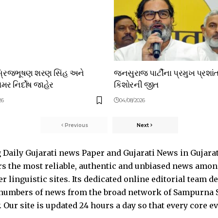
બ્રિજભૂષણ શરણ સિંહ અને
જનસુરાજ પાર્ટીના પ્રમુખ પ્રશાં
મર નિર્દોષ જાહેર
કિશોરની જીત
26
04/08/2026
Previous
Next
Daily Gujarati news Paper and Gujarati News in Gujara
s the most reliable, authentic and unbiased news among 
 linguistic sites. Its dedicated online editorial team 
s numbers of news from the broad network of Sampurna 
 Our site is updated 24 hours a day so that every core e