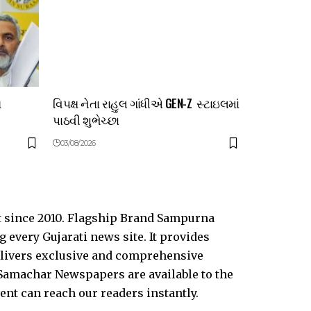
ત
વિપક્ષ નેતા રાહુલ ગાંધીએ GEN-Z સ્ટાઇલમાં
પાઠવી શુભેચ્છા
03/08/2026
t since 2010. Flagship Brand Sampurna
every Gujarati news site. It provides
delivers exclusive and comprehensive
Samachar Newspapers are available to the
vent can reach our readers instantly.