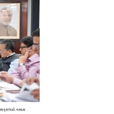
મંત્રાલયે તમામ