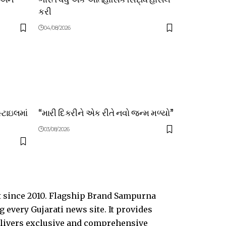
કરી
04/08/2026
સ્ટાઇલમાં
“મારી દિકરીને એક રીતે નવો જન્મ મળ્યો”
03/08/2026
t since 2010. Flagship Brand Sampurna
every Gujarati news site. It provides
delivers exclusive and comprehensive