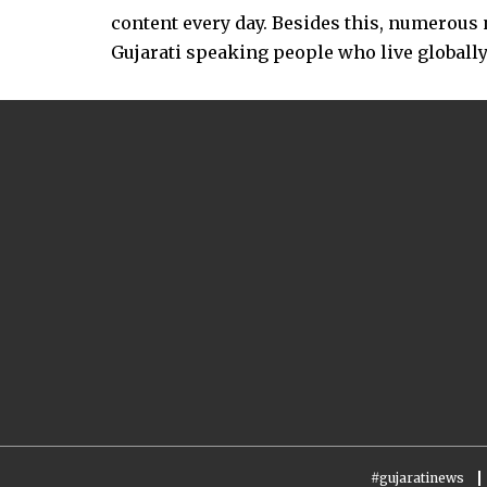
content every day. Besides this, numerou
Gujarati speaking people who live globally.
#gujaratinews