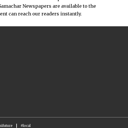
Samachar Newspapers are available to the
vent can reach our readers instantly.
ifuture
#local