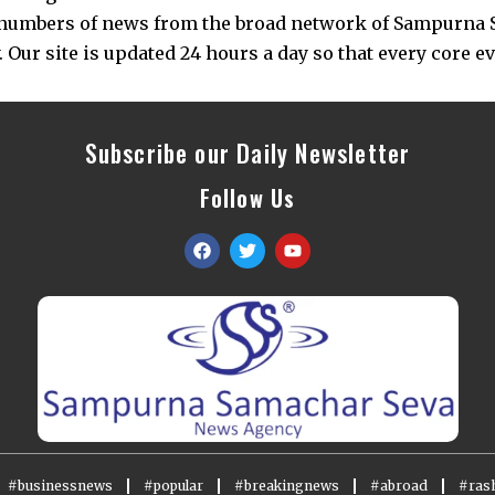
s numbers of news from the broad network of Sampurna 
 Our site is updated 24 hours a day so that every core e
Subscribe our Daily Newsletter
Follow Us
#businessnews
#popular
#breakingnews
#abroad
#rash