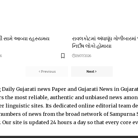
થી સામે આવ્યા રહસ્યમય
રાવલકોટમાં અંધાધૂંધ ગોળીબારમાં
નિર્દોષ લોકો હોમાયા
26
29/07/2026
Previous
Next
Daily Gujarati news Paper and Gujarati News in Gujara
s the most reliable, authentic and unbiased news among 
 linguistic sites. Its dedicated online editorial team 
s numbers of news from the broad network of Sampurna 
 Our site is updated 24 hours a day so that every core e