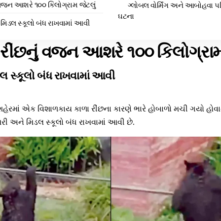
ં વજન આશરે ૧૦૦ કિલોગ્રામ જેટલું
ગ્લોબલ વોર્મિંગ અને આબોહવા પર
ઘટના
મિડલ સ્કૂલો બંધ રાખવામાં આવી
 રીંછનું વજન આશરે ૧૦૦ કિલોગ્રામ
લ સ્કૂલો બંધ રાખવામાં આવી
હેરમાં એક વિશાળકાય કાળા રીંછના કારણે ભારે હોબાળો મચી ગયો હોવાનુ
ઈમરી અને મિડલ સ્કૂલો બંધ રાખવામાં આવી છે.