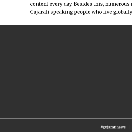
content every day. Besides this, numerou
Gujarati speaking people who live globally.
#gujaratinews