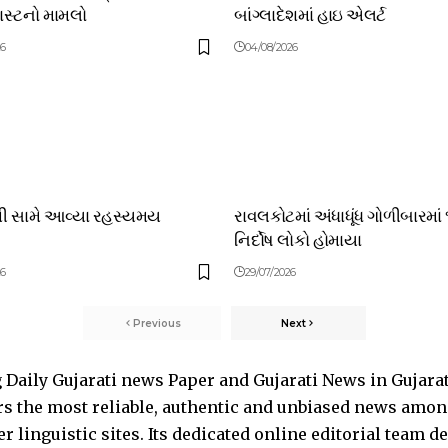
લાસ્ટનો મામલો
બાંગ્લાદેશમાં હાઇ એલર્ટ
26
04/08/2026
થી સામે આવ્યા રહસ્યમય
રાવલકોટમાં અંધાધૂંધ ગોળીબારમાં
નિર્દોષ લોકો હોમાયા
26
29/07/2026
Previous
Next
Daily Gujarati news Paper and Gujarati News in Gujara
s the most reliable, authentic and unbiased news among 
 linguistic sites. Its dedicated online editorial team 