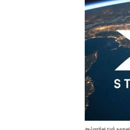
અહેવાલોમાં દાવો કરવામાં