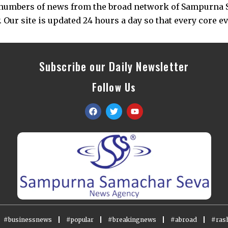
s numbers of news from the broad network of Sampurna 
 Our site is updated 24 hours a day so that every core e
Subscribe our Daily Newsletter
Follow Us
#businessnews
#popular
#breakingnews
#abroad
#rash