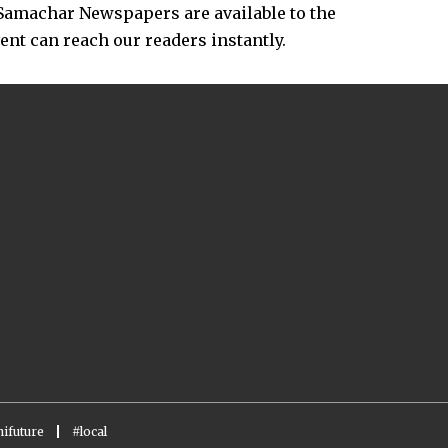
Samachar Newspapers are available to the
vent can reach our readers instantly.
ifuture
#local