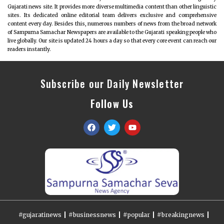
Gujarati news site. It provides more diverse multimedia content than other linguistic
sites. Its dedicated online editorial team delivers exclusive and comprehensive
content every day. Besides this, numerous numbers of news from the broad network
of Sampurna Samachar Newspapers are available to the Gujarati speaking people who
live globally. Our site is updated 24 hours a day so that every core event can reach our
readers instantly.
Subscribe our Daily Newsletter
Follow Us
#gujaratinews
#businessnews
#popular
#breakingnews