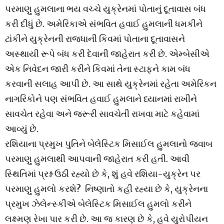
પરમાણુ હુમલાના ભય વચ્ચે યુક્રેનમાં પોતાનું દૂતાવાસ બંધ
કરી દીધું છે. અમેરિકાએ સંભવિત હવાઈ હુમલાની ધમકીને
ટાંકીને યુક્રેનની રાજધાની કિવમાં પોતાના દૂતાવાસને
અસ્થાયી રૂપે બંધ કરી દેવાની જાહેરાત કરી છે. એમ્બેસીએ
એક નિવેદન જારી કરીને કિવમાં તેના સ્ટાફને કામ બંધ
કરવાની સલાહ આપી છે. આ સાથે યુક્રેનમાં રહેતા અમેરિકન
નાગરિકોને પણ સંભવિત હવાઈ હુમલાને ધ્યાનમાં રાખીને
સાવચેત રહેવા અને જરૂરી સાવચેતી રાખવા માટે કહેવામાં
આવ્યું છે.
રશિયાના પ્રમુખ પુતિને બેલેસ્ટિક મિસાઈલ હુમલાનો જવાબ
પરમાણુ હુમલાથી આપવાની જાહેરાત કરી હતી. આવી
સ્થિતિમાં પ્રશ્ન ઉઠી રહ્યો છે કે, શું હવે રશિયા-યુક્રેન પર
પરમાણુ હુમલો કરશે? નિષ્ણાતો કહી રહ્યા છે કે, યુક્રેનના
પ્રમુખ ઝેલેન્સ્કીએ બેલેસ્ટિક મિસાઈલ હુમલો કરીને
લક્ષ્મણ રેખા પાર કરી છે. આ જ કારણ છે કે, હવે યુરોપીયન